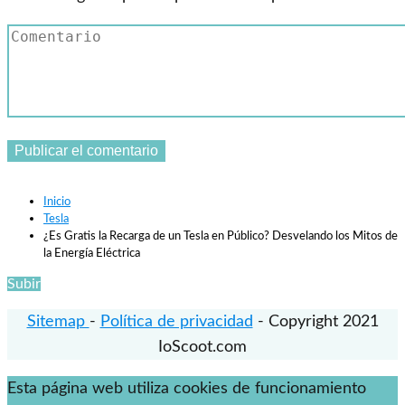
Inicio
Tesla
¿Es Gratis la Recarga de un Tesla en Público? Desvelando los Mitos de
la Energía Eléctrica
Subir
Sitemap
-
Política de privacidad
- Copyright 2021
IoScoot.com
Esta página web utiliza cookies de funcionamiento