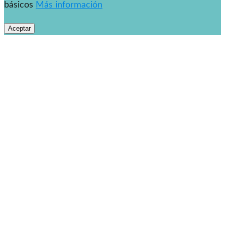
básicos
Más información
Aceptar