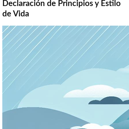
Declaración de Principios y Estilo
de Vida