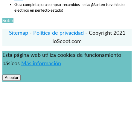
Guía completa para comprar recambios Tesla: ¡Mantén tu vehículo
eléctrico en perfecto estado!
Subir
Sitemap
-
Política de privacidad
- Copyright 2021
IoScoot.com
Esta página web utiliza cookies de funcionamiento
básicos
Más información
Aceptar