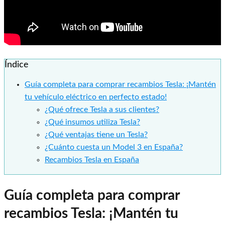
Índice
Guía completa para comprar recambios Tesla: ¡Mantén
tu vehículo eléctrico en perfecto estado!
¿Qué ofrece Tesla a sus clientes?
¿Qué insumos utiliza Tesla?
¿Qué ventajas tiene un Tesla?
¿Cuánto cuesta un Model 3 en España?
Recambios Tesla en España
Guía completa para comprar
recambios Tesla: ¡Mantén tu