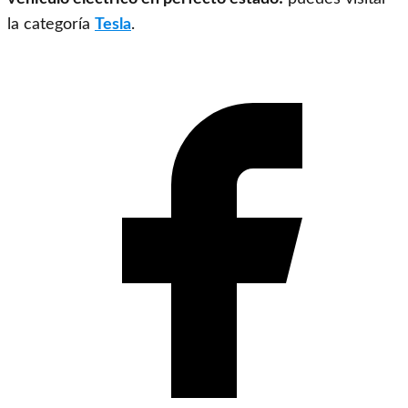
la categoría
Tesla
.