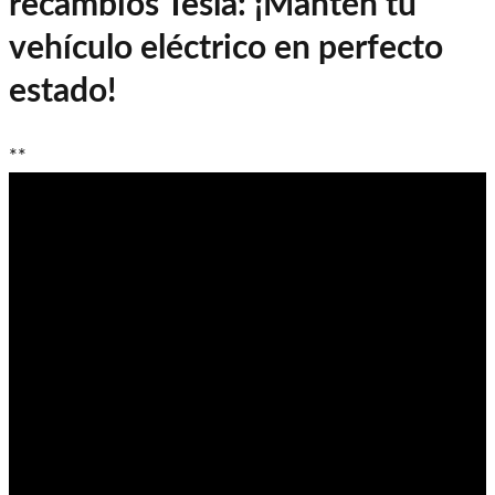
recambios Tesla: ¡Mantén tu
vehículo eléctrico en perfecto
estado!
**