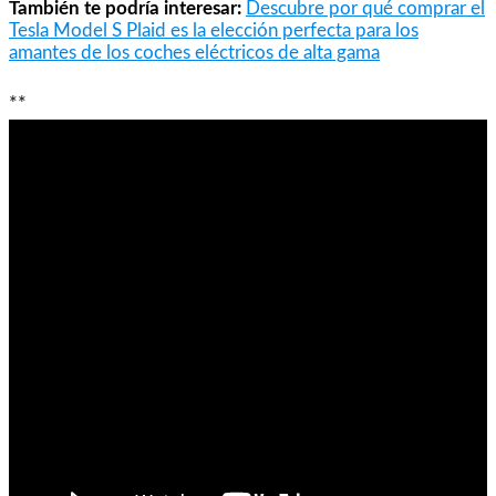
También te podría interesar:
Descubre por qué comprar el
Tesla Model S Plaid es la elección perfecta para los
amantes de los coches eléctricos de alta gama
**