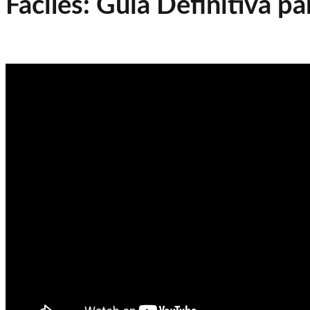
Fáciles: Guía Definitiva pa