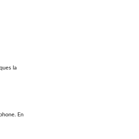
ques la
tphone. En