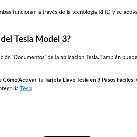
 Ambas funcionan a través de la tecnología RFID y se activ
del Tesla Model 3?
cción 'Documentos' de la aplicación Tesla. También pued
 Cómo Activar Tu Tarjeta Llave Tesla en 3 Pasos Fáciles:
categoría
Tesla
.