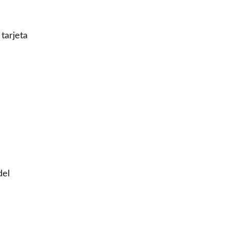
 tarjeta
del