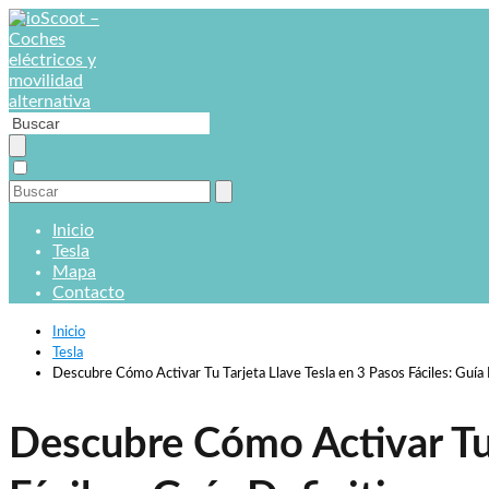
Inicio
Tesla
Mapa
Contacto
Inicio
Tesla
Descubre Cómo Activar Tu Tarjeta Llave Tesla en 3 Pasos Fáciles: Guía D
Descubre Cómo Activar Tu 