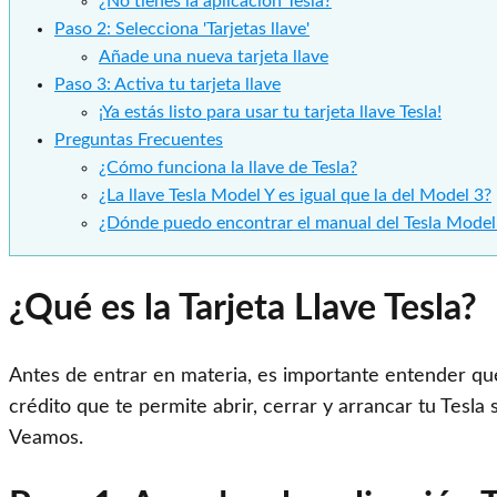
¿No tienes la aplicación Tesla?
Paso 2: Selecciona 'Tarjetas llave'
Añade una nueva tarjeta llave
Paso 3: Activa tu tarjeta llave
¡Ya estás listo para usar tu tarjeta llave Tesla!
Preguntas Frecuentes
¿Cómo funciona la llave de Tesla?
¿La llave Tesla Model Y es igual que la del Model 3?
¿Dónde puedo encontrar el manual del Tesla Model
¿Qué es la Tarjeta Llave Tesla?
Antes de entrar en materia, es importante entender qué e
crédito que te permite abrir, cerrar y arrancar tu Tesla 
Veamos.