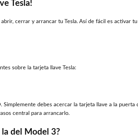
ave Tesla!
brir, cerrar y arrancar tu Tesla. Así de fácil es activar tu
tes sobre la tarjeta llave Tesla:
D. Simplemente debes acercar la tarjeta llave a la puerta 
asos central para arrancarlo.
 la del Model 3?