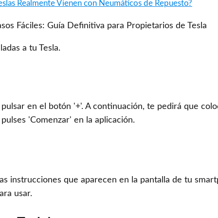
Teslas Realmente Vienen con Neumáticos de Repuesto?
ladas a tu Tesla.
ulsar en el botón '+'. A continuación, te pedirá que colo
 pulses 'Comenzar' en la aplicación.
 las instrucciones que aparecen en la pantalla de tu smar
ara usar.