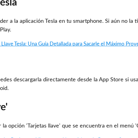
esla
eder a la aplicación Tesla en tu smartphone. Si aún no la t
Play.
 Llave Tesla: Una Guía Detallada para Sacarle el Máximo Pro
Puedes descargarla directamente desde la App Store si us
oid.
e'
 la opción 'Tarjetas llave' que se encuentra en el menú '