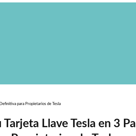
efinitiva para Propietarios de Tesla
Tarjeta Llave Tesla en 3 P