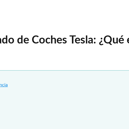
do de Coches Tesla: ¿Qué 
ncia