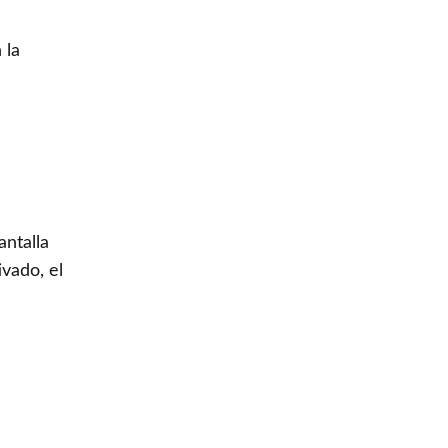
 la
antalla
ivado, el