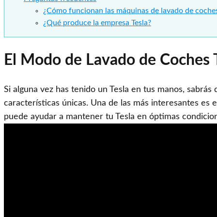
¿Cómo funcionan las máquinas de lavado de coche
¿Qué produce la empresa Tesla?
El Modo de Lavado de Coches T
Si alguna vez has tenido un Tesla en tus manos, sabrás
características únicas. Una de las más interesantes e
puede ayudar a mantener tu Tesla en óptimas condicio