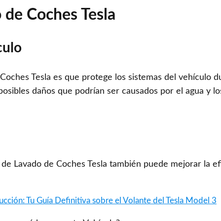
 de Coches Tesla
culo
Coches Tesla es que protege los sistemas del vehículo d
a posibles daños que podrían ser causados por el agua y l
 de Lavado de Coches Tesla también puede mejorar la efi
cción: Tu Guía Definitiva sobre el Volante del Tesla Model 3