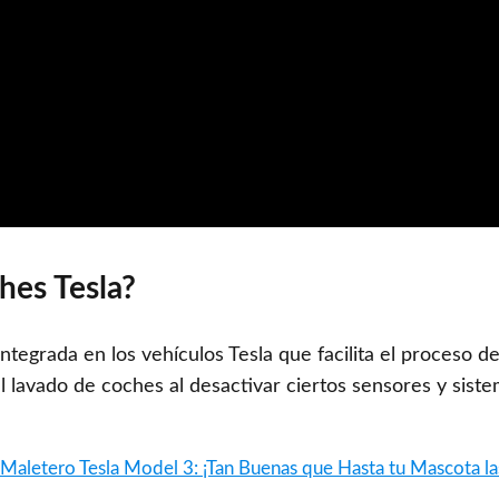
hes Tesla?
egrada en los vehículos Tesla que facilita el proceso de
l lavado de coches al desactivar ciertos sensores y sist
 Maletero Tesla Model 3: ¡Tan Buenas que Hasta tu Mascota la