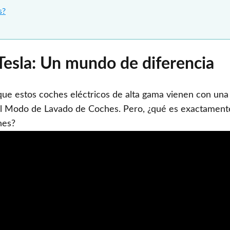
s?
esla: Un mundo de diferencia
 que estos coches eléctricos de alta gama vienen con una
s el Modo de Lavado de Coches. Pero, ¿qué es exactamen
nes?