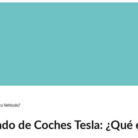
tu Vehículo?
do de Coches Tesla: ¿Qué 