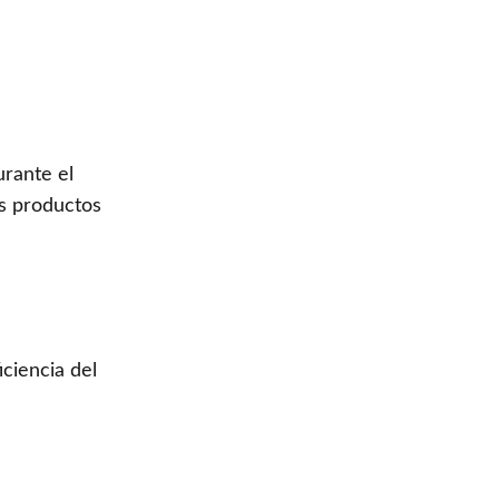
urante el
os productos
ciencia del