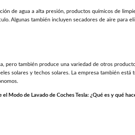
ión de agua a alta presión, productos químicos de limpi
ículo. Algunas también incluyen secadores de aire para el
ma, pero también produce una variedad de otros producto
eles solares y techos solares. La empresa también está 
tónomos.
 el Modo de Lavado de Coches Tesla: ¿Qué es y qué hace