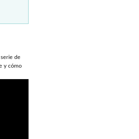
 serie de
te y cómo