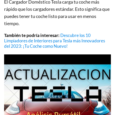
El Cargador Doméstico Tesla carga tu coche más
rápido que los cargadores estándar. Esto significa que
puedes tener tu coche listo para usar en menos
tiempo.
También te podría interesar:
Descubre los 10
Limpiadores de Interiores para Tesla más Innovadores
del 2023: ¡Tu Coche como Nuevo!