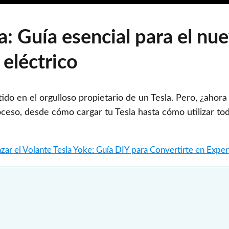
 Guía esencial para el nu
 eléctrico
rtido en el orgulloso propietario de un Tesla. Pero, ¿ahor
oceso, desde cómo cargar tu Tesla hasta cómo utilizar to
zar el Volante Tesla Yoke: Guía DIY para Convertirte en Expe