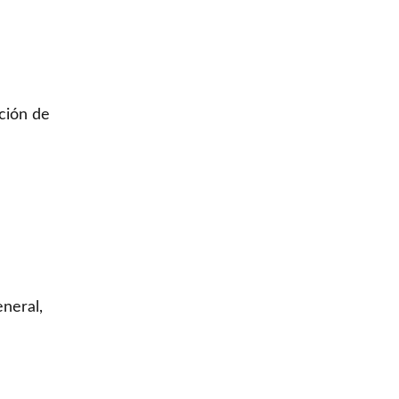
ación de
neral,