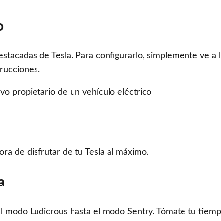
o
estacadas de Tesla. Para configurarlo, simplemente ve a l
trucciones.
ra de disfrutar de tu Tesla al máximo.
a
e el modo Ludicrous hasta el modo Sentry. Tómate tu tiem