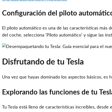
Configuración del piloto automátic
El piloto automático es una de las características más d
del coche, selecciona 'Piloto automático' y sigue las ins
Disfrutando de tu Tesla
Una vez que hayas dominado los aspectos básicos, es ho
Explorando las funciones de tu Tesl
Tu Tesla está lleno de características increíbles, desd