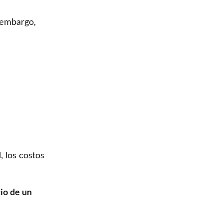
n embargo,
 los costos
io de un