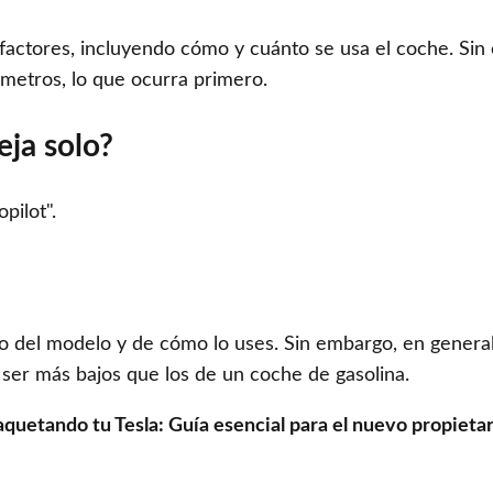
s factores, incluyendo cómo y cuánto se usa el coche. Si
ómetros, lo que ocurra primero.
eja solo?
pilot".
 del modelo y de cómo lo uses. Sin embargo, en general,
ser más bajos que los de un coche de gasolina.
uetando tu Tesla: Guía esencial para el nuevo propietar