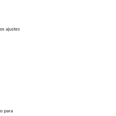
os ajustes
po para