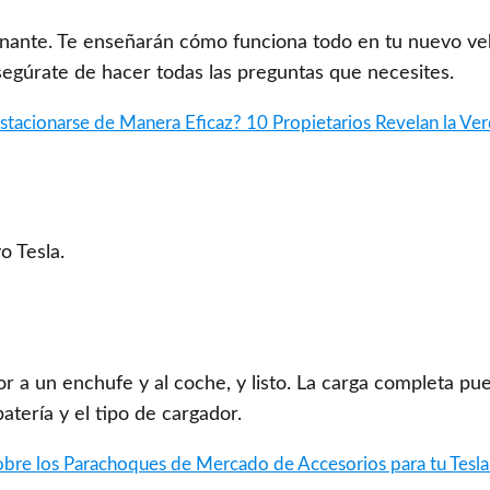
onante. Te enseñarán cómo funciona todo en tu nuevo veh
. Asegúrate de hacer todas las preguntas que necesites.
stacionarse de Manera Eficaz? 10 Propietarios Revelan la Ve
o Tesla.
r a un enchufe y al coche, y listo. La carga completa pue
atería y el tipo de cargador.
obre los Parachoques de Mercado de Accesorios para tu Tesl