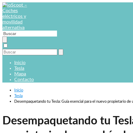
Inicio
Tesla
Mapa
Contacto
Inicio
Tesla
Desempaquetando tu Tesla: Guía esencial para el nuevo propietario de u
Desempaquetando tu Tesla: