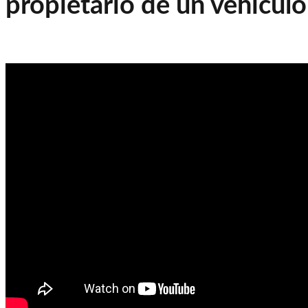
propietario de un vehículo