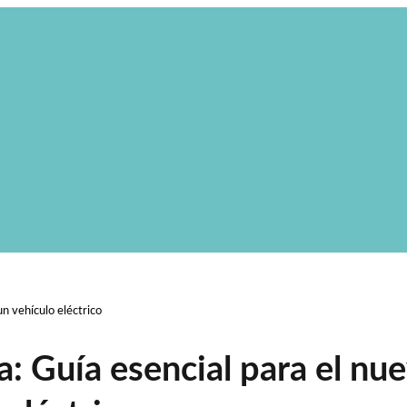
n vehículo eléctrico
 Guía esencial para el nu