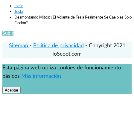
Inicio
Tesla
Desmontando Mitos: ¿El Volante de Tesla Realmente Se Cae o es Solo
Ficción?
Subir
Sitemap
-
Política de privacidad
- Copyright 2021
IoScoot.com
Esta página web utiliza cookies de funcionamiento
básicos
Más información
Aceptar