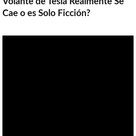
Volante de Tesla Realmente Se
Cae o es Solo Ficción?