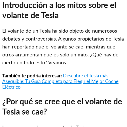
Introducción a los mitos sobre el
volante de Tesla
El volante de un Tesla ha sido objeto de numerosos
debates y controversias. Algunos propietarios de Tesla
han reportado que el volante se cae, mientras que
otros argumentan que es solo un mito. ¿Qué hay de
cierto en todo esto? Veamos.
También te podría interesar:
Descubre el Tesla más
Asequible: Tu Guía Completa para Elegir el Mejor Coche
Eléctrico
¿Por qué se cree que el volante de
Tesla se cae?