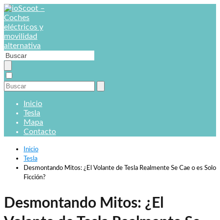
Inicio
Tesla
Mapa
Contacto
Inicio
Tesla
Desmontando Mitos: ¿El Volante de Tesla Realmente Se Cae o es Solo
Ficción?
Desmontando Mitos: ¿El