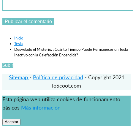
Inicio
Tesla
Desvelado el Misterio: ¿Cuánto Tiempo Puede Permanecer un Tesla
Inactivo con la Calefacción Encendida?
Subir
Sitemap
-
Política de privacidad
- Copyright 2021
IoScoot.com
Esta página web utiliza cookies de funcionamiento
básicos
Más información
Aceptar