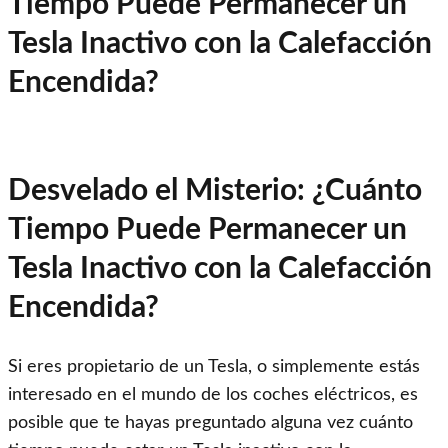
Tiempo Puede Permanecer un
Tesla Inactivo con la Calefacción
Encendida?
Desvelado el Misterio: ¿Cuánto
Tiempo Puede Permanecer un
Tesla Inactivo con la Calefacción
Encendida?
Si eres propietario de un Tesla, o simplemente estás
interesado en el mundo de los coches eléctricos, es
posible que te hayas preguntado alguna vez cuánto