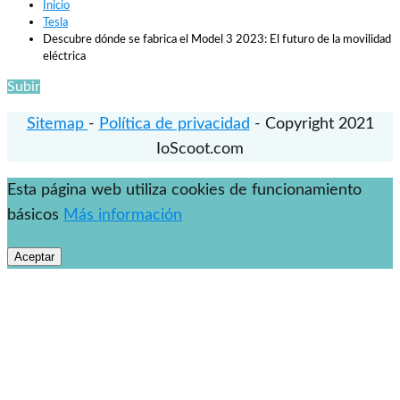
Inicio
Tesla
Descubre dónde se fabrica el Model 3 2023: El futuro de la movilidad
eléctrica
Subir
Sitemap
-
Política de privacidad
- Copyright 2021
IoScoot.com
Esta página web utiliza cookies de funcionamiento
básicos
Más información
Aceptar