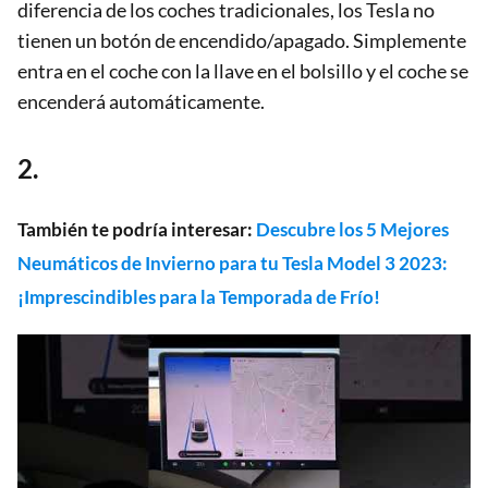
diferencia de los coches tradicionales, los Tesla no
tienen un botón de encendido/apagado. Simplemente
entra en el coche con la llave en el bolsillo y el coche se
encenderá automáticamente.
2.
También te podría interesar:
Descubre los 5 Mejores
Neumáticos de Invierno para tu Tesla Model 3 2023:
¡Imprescindibles para la Temporada de Frío!