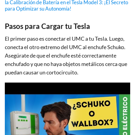
la Calibración de Batería en el Tesla Model 3: ¡El Secreto
para Optimizar su Autonomía!
Pasos para Cargar tu Tesla
El primer paso es conectar el UMC a tu Tesla. Luego,
conecta el otro extremo del UMC al enchufe Schuko.
Asegúrate de que el enchufe esté correctamente
enchufado y que no haya objetos metálicos cerca que
puedan causar un cortocircuito.