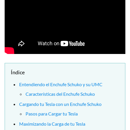
Índice
Entendiendo el Enchufe Schuko y su UMC
Características del Enchufe Schuko
Cargando tu Tesla con un Enchufe Schuko
Pasos para Cargar tu Tesla
Maximizando la Carga de tu Tesla