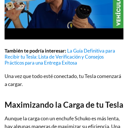
También te podría interesar:
La Guía Definitiva para
Recibir tu Tesla: Lista de Verificación y Consejos
Prácticos para una Entrega Exitosa
Una vez que todo esté conectado, tu Tesla comenzará
a cargar.
Maximizando la Carga de tu Tesla
Aunque la carga con un enchufe Schuko es más lenta,
hay algunas maneras de maximizar su eficiencia. Una