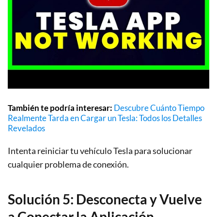
También te podría interesar:
Descubre Cuánto Tiempo
Realmente Tarda en Cargar un Tesla: Todos los Detalles
Revelados
Intenta reiniciar tu vehículo Tesla para solucionar
cualquier problema de conexión.
Solución 5: Desconecta y Vuelve
a Conectar la Aplicación