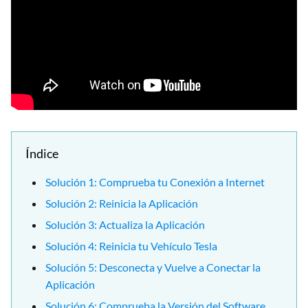
Índice
Solución 1: Comprueba tu Conexión a Internet
Solución 2: Reinicia la Aplicación
Solución 3: Actualiza la Aplicación
Solución 4: Reinicia tu Vehículo Tesla
Solución 5: Desconecta y Vuelve a Conectar la
Aplicación
Solución 6: Comprueba la Versión del Software