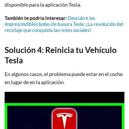
disponible para la aplicación Tesla.
También te podría interesar:
Descubre los
imprescindibles botes de basura Tesla: ¡La revolución del
reciclaje que conquista las redes sociales!
Solución 4: Reinicia tu Vehículo
Tesla
En algunos casos, el problema puede estar en el coche
en lugar de en la aplicación.