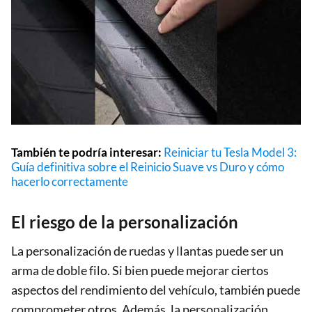
También te podría interesar:
Reiniciar tu Tesla Model 3:
Guía definitiva sobre el Reinicio Suave vs Duro y cómo
hacerlo correctamente
El riesgo de la personalización
La personalización de ruedas y llantas puede ser un
arma de doble filo. Si bien puede mejorar ciertos
aspectos del rendimiento del vehículo, también puede
comprometer otros. Además, la personalización