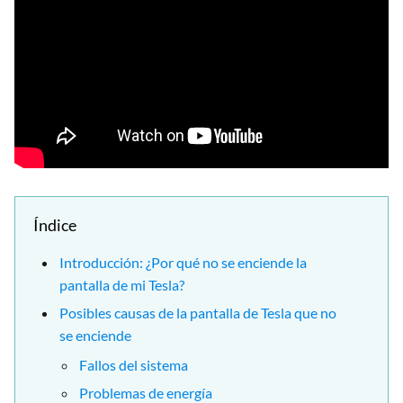
Índice
Introducción: ¿Por qué no se enciende la
pantalla de mi Tesla?
Posibles causas de la pantalla de Tesla que no
se enciende
Fallos del sistema
Problemas de energía