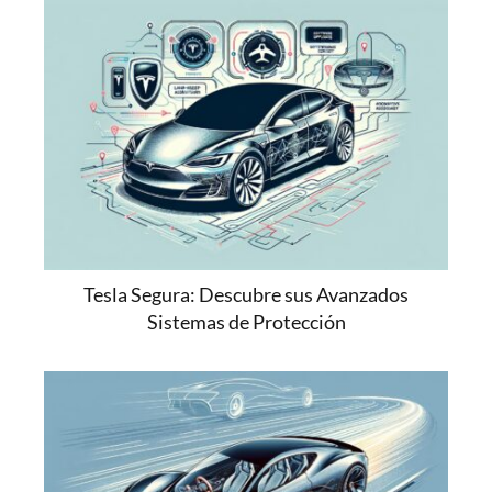
Tesla Segura: Descubre sus Avanzados
Sistemas de Protección