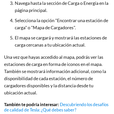
Navega hasta la sección de Carga o Energía en la
página principal.
Selecciona la opción "Encontrar una estación de
carga" o "Mapa de Cargadores".
El mapa se cargará y mostrará las estaciones de
carga cercanas a tu ubicación actual.
Una vez que hayas accedido al mapa, podrás ver las
estaciones de carga en forma de iconos en el mapa.
También se mostrará información adicional, como la
disponibilidad de cada estación, el número de
cargadores disponibles y la distancia desde tu
ubicación actual.
También te podría interesar:
Descubriendo los desafíos
de calidad de Tesla: ¿Qué debes saber?