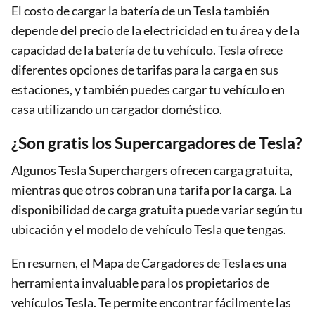
El costo de cargar la batería de un Tesla también
depende del precio de la electricidad en tu área y de la
capacidad de la batería de tu vehículo. Tesla ofrece
diferentes opciones de tarifas para la carga en sus
estaciones, y también puedes cargar tu vehículo en
casa utilizando un cargador doméstico.
¿Son gratis los Supercargadores de Tesla?
Algunos Tesla Superchargers ofrecen carga gratuita,
mientras que otros cobran una tarifa por la carga. La
disponibilidad de carga gratuita puede variar según tu
ubicación y el modelo de vehículo Tesla que tengas.
En resumen, el Mapa de Cargadores de Tesla es una
herramienta invaluable para los propietarios de
vehículos Tesla. Te permite encontrar fácilmente las