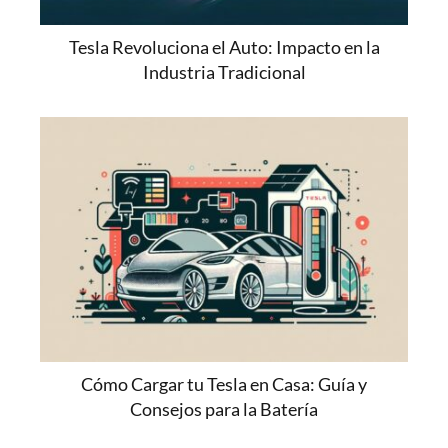
Tesla Revoluciona el Auto: Impacto en la
Industria Tradicional
Cómo Cargar tu Tesla en Casa: Guía y
Consejos para la Batería