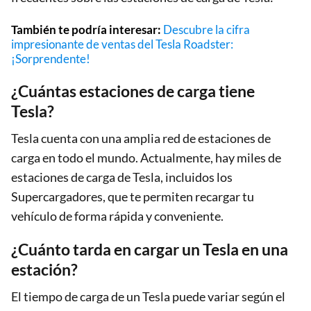
También te podría interesar:
Descubre la cifra
impresionante de ventas del Tesla Roadster:
¡Sorprendente!
¿Cuántas estaciones de carga tiene
Tesla?
Tesla cuenta con una amplia red de estaciones de
carga en todo el mundo. Actualmente, hay miles de
estaciones de carga de Tesla, incluidos los
Supercargadores, que te permiten recargar tu
vehículo de forma rápida y conveniente.
¿Cuánto tarda en cargar un Tesla en una
estación?
El tiempo de carga de un Tesla puede variar según el