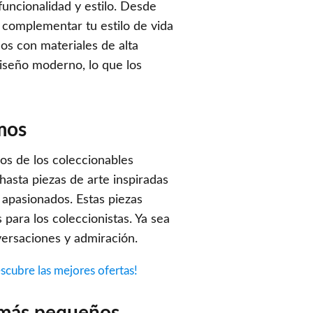
uncionalidad y estilo. Desde
 complementar tu estilo de vida
dos con materiales de alta
diseño moderno, lo que los
imos
nos de los coleccionables
asta piezas de arte inspiradas
 apasionados. Estas piezas
para los coleccionistas. Ya sea
versaciones y admiración.
cubre las mejores ofertas!