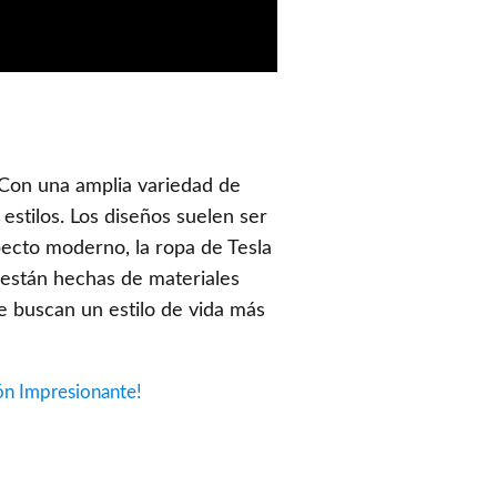
. Con una amplia variedad de
estilos. Los diseños suelen ser
pecto moderno, la ropa de Tesla
 están hechas de materiales
ue buscan un estilo de vida más
ón Impresionante!