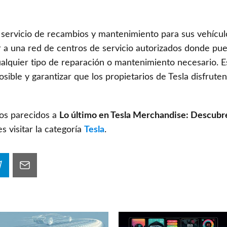
 servicio de recambios y mantenimiento para sus vehículo
 a una red de centros de servicio autorizados donde pu
cualquier tipo de reparación o mantenimiento necesario. 
osible y garantizar que los propietarios de Tesla disfrut
los parecidos a
Lo último en Tesla Merchandise: Descubr
 visitar la categoría
Tesla
.