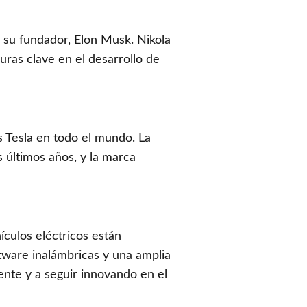
e su fundador, Elon Musk. Nikola
uras clave en el desarrollo de
s Tesla en todo el mundo. La
 últimos años, y la marca
ículos eléctricos están
tware inalámbricas y una amplia
ente y a seguir innovando en el