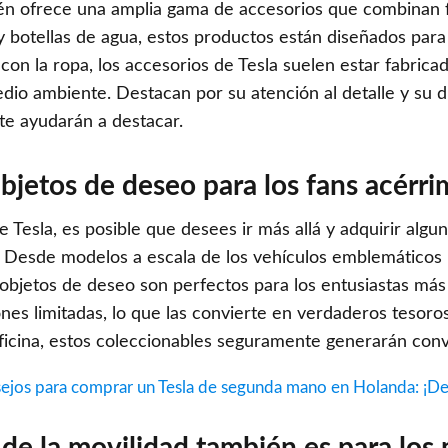
én ofrece una amplia gama de accesorios que combinan f
y botellas de agua, estos productos están diseñados para
e con la ropa, los accesorios de Tesla suelen estar fabrica
dio ambiente. Destacan por su atención al detalle y su 
te ayudarán a destacar.
Objetos de deseo para los fans acérr
 Tesla, es posible que desees ir más allá y adquirir algu
. Desde modelos a escala de los vehículos emblemáticos h
s objetos de deseo son perfectos para los entusiastas más
nes limitadas, lo que las convierte en verdaderos tesoros 
oficina, estos coleccionables seguramente generarán con
ejos para comprar un Tesla de segunda mano en Holanda: ¡Des