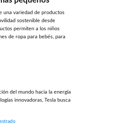
s más pequeños
ece una variedad de productos
ovilidad sostenible desde
uctos permiten a los niños
nes de ropa para bebés, para
ición del mundo hacia la energía
ologías innovadoras, Tesla busca
iestrado