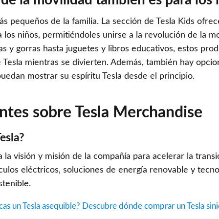
o de la movilidad también es para lo
más pequeños de la familia. La sección de Tesla Kids ofr
los niños, permitiéndoles unirse a la revolución de la m
 y gorras hasta juguetes y libros educativos, estos prod
e Tesla mientras se divierten. Además, también hay opcio
edan mostrar su espíritu Tesla desde el principio.
ntes sobre Tesla Merchandise
esla?
a la visión y misión de la compañía para acelerar la trans
ículos eléctricos, soluciones de energía renovable y tecn
stenible.
cas un Tesla asequible? Descubre dónde comprar un Tesla sin