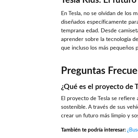
Tesla Kids: El futur
En Tesla, no se olvidan de los 
diseñados específicamente para 
temprana edad. Desde camisetas
aprender sobre la tecnología d
que incluso los más pequeños pu
Preguntas Frecue
¿Qué es el proyecto de T
El proyecto de Tesla se refiere 
sostenible. A través de sus veh
crear un futuro más limpio y so
También te podría interesar:
¿Bus