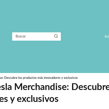
In
se: Descubre los productos más innovadores y exclusivos
esla Merchandise: Descubre
s y exclusivos