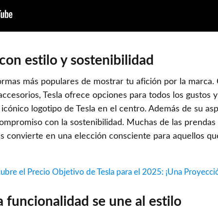
con estilo y sostenibilidad
formas más populares de mostrar tu afición por la marca
accesorios, Tesla ofrece opciones para todos los gustos y 
l icónico logotipo de Tesla en el centro. Además de su as
compromiso con la sostenibilidad. Muchas de las prendas
las convierte en una elección consciente para aquellos q
ubre el Precio Objetivo de Tesla para el 2025: ¡Una Proyecci
a funcionalidad se une al estilo