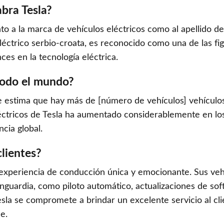
abra Tesla?
anto a la marca de vehículos eléctricos como al apellido d
eléctrico serbio-croata, es reconocido como una de las fig
nces en la tecnología eléctrica.
todo el mundo?
 se estima que hay más de [número de vehículos] vehículo
léctricos de Tesla ha aumentado considerablemente en los
cia global.
clientes?
 experiencia de conducción única y emocionante. Sus veh
nguardia, como piloto automático, actualizaciones de sof
sla se compromete a brindar un excelente servicio al cli
e.