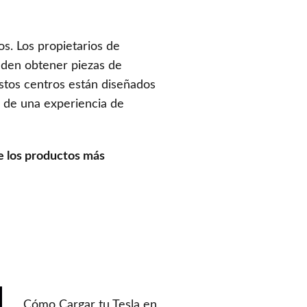
s. Los propietarios de
eden obtener piezas de
Estos centros están diseñados
en de una experiencia de
e los productos más
Cómo Cargar tu Tesla en