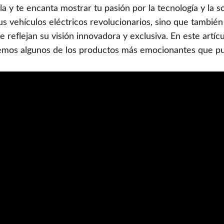
la y te encanta mostrar tu pasión por la tecnología y la so
us vehículos eléctricos revolucionarios, sino que tambi
reflejan su visión innovadora y exclusiva. En este artíc
emos algunos de los productos más emocionantes que pu