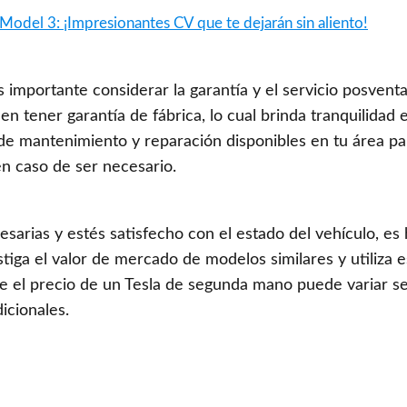
 Model 3: ¡Impresionantes CV que te dejarán sin aliento!
mportante considerar la garantía y el servicio posvent
n tener garantía de fábrica, lo cual brinda tranquilidad 
 de mantenimiento y reparación disponibles en tu área pa
n caso de ser necesario.
sarias y estés satisfecho con el estado del vehículo, es
tiga el valor de mercado de modelos similares y utiliza e
ue el precio de un Tesla de segunda mano puede variar s
dicionales.