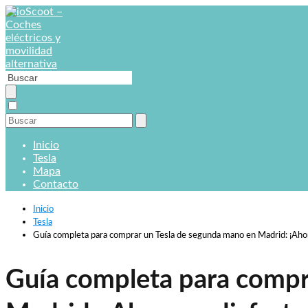
Inicio
Tesla
Mapa
Contacto
Inicio
Tesla
Guía completa para comprar un Tesla de segunda mano en Madrid: ¡Ahorr
Guía completa para compr