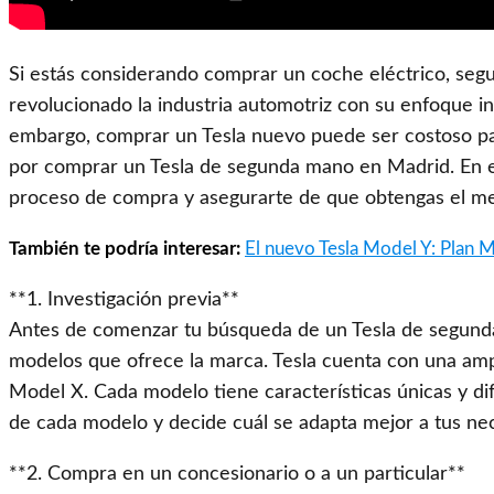
Si estás considerando comprar un coche eléctrico, seg
revolucionado la industria automotriz con su enfoque i
embargo, comprar un Tesla nuevo puede ser costoso p
por comprar un Tesla de segunda mano en Madrid. En es
proceso de compra y asegurarte de que obtengas el mej
También te podría interesar:
El nuevo Tesla Model Y: Plan Mo
**1. Investigación previa**
Antes de comenzar tu búsqueda de un Tesla de segunda m
modelos que ofrece la marca. Tesla cuenta con una amp
Model X. Cada modelo tiene características únicas y di
de cada modelo y decide cuál se adapta mejor a tus ne
**2. Compra en un concesionario o a un particular**