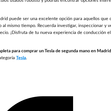
los usados robusto y podrías encontrar opciones intere
rid puede ser una excelente opción para aquellos que 
o al mismo tiempo. Recuerda investigar, inspeccionar y ve
ecio. ¡Disfruta de tu nueva experiencia de conducción el
pleta para comprar un Tesla de segunda mano en Madrid
categoría
Tesla
.