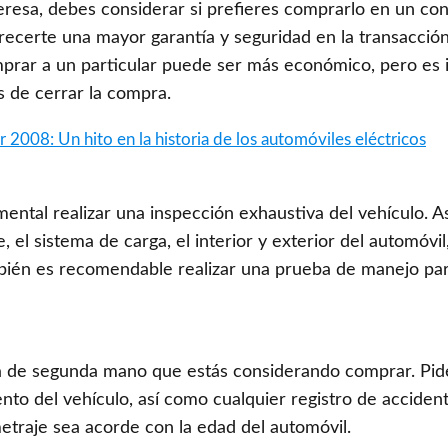
eresa, debes considerar si prefieres comprarlo en un co
recerte una mayor garantía y seguridad en la transacción
mprar a un particular puede ser más económico, pero es
s de cerrar la compra.
 2008: Un hito en la historia de los automóviles eléctricos
ntal realizar una inspección exhaustiva del vehículo. A
, el sistema de carga, el interior y exterior del automóvi
bién es recomendable realizar una prueba de manejo par
Tesla de segunda mano que estás considerando comprar. Pid
nto del vehículo, así como cualquier registro de acciden
etraje sea acorde con la edad del automóvil.