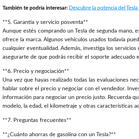
También te podría interesar:
Descubre la potencia del Tesla
**5. Garantía y servicio posventa**
Aunque estés comprando un Tesla de segunda mano, es i
ofrece la marca. Algunos vehículos usados todavía puede
cualquier eventualidad. Además, investiga los servicios
asegurarte de que podrás recibir el soporte adecuado e
**6. Precio y negociación**
Una vez que hayas realizado todas las evaluaciones nece
hablar sobre el precio y negociar con el vendedor. Inves
información para negociar un precio justo. Recuerda q
modelo, la edad, el kilometraje y otras características a
**7. Preguntas frecuentes**
**¿Cuánto ahorras de gasolina con un Tesla?**