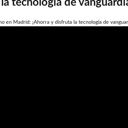
 la tecnología de vanguardi
 en Madrid: ¡Ahorra y disfruta la tecnología de vanguar