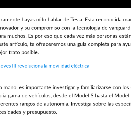
uramente hayas oído hablar de Tesla. Esta reconocida ma
nnovador y su compromiso con la tecnología de vanguardi
ara muchos. Es por eso que cada vez más personas está
te artículo, te ofreceremos una guía completa para ayu
or trato posible.
ves III revoluciona la movilidad eléctrica
ano, es importante investigar y familiarizarse con los 
lia gama de vehículos, desde el Model S hasta el Model 
ferentes rangos de autonomía. Investiga sobre las especi
cesidades y presupuesto.