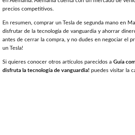
en Alemania. Alemania cuenta con un mercado de vehícu
precios competitivos.
En resumen, comprar un Tesla de segunda mano en Mad
disfrutar de la tecnología de vanguardia y ahorrar diner
antes de cerrar la compra, y no dudes en negociar el pr
un Tesla!
Si quieres conocer otros artículos parecidos a
Guía com
disfruta la tecnología de vanguardia!
puedes visitar la 