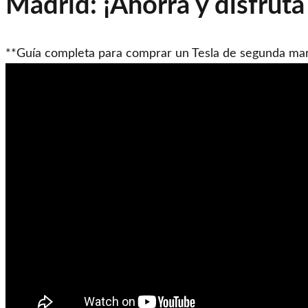
Madrid: ¡Ahorra y disfruta
**Guía completa para comprar un Tesla de segunda mano