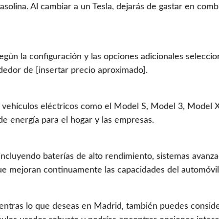
gasolina. Al cambiar a un Tesla, dejarás de gastar en comb
gún la configuración y las opciones adicionales seleccio
dedor de [insertar precio aproximado].
 vehículos eléctricos como el Model S, Model 3, Model 
e energía para el hogar y las empresas.
, incluyendo baterías de alto rendimiento, sistemas avanz
que mejoran continuamente las capacidades del automóvil
entras lo que deseas en Madrid, también puedes consid