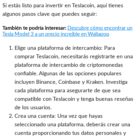
Si estás listo para invertir en Teslacoin, aquí tienes
algunos pasos clave que puedes seguir:
También te podría interesar:
Descubre cómo encontrar un
Tesla Model 3 a un precio increíble en Wallapop
Elige una plataforma de intercambio: Para
comprar Teslacoin, necesitarás registrarte en una
plataforma de intercambio de criptomonedas
confiable. Algunas de las opciones populares
incluyen Binance, Coinbase y Kraken. Investiga
cada plataforma para asegurarte de que sea
compatible con Teslacoin y tenga buenas reseñas
de los usuarios.
Crea una cuenta: Una vez que hayas
seleccionado una plataforma, deberás crear una
cuenta proporcionando tus datos personales y