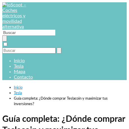
Inicio
Tesla
Mapa
Contacto
Inicio
Tesla
Guía completa: ¿Dónde comprar Teslacoin y maximizar tus
inversiones?
Guía completa: ¿Dónde comprar