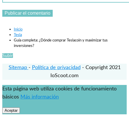
Inicio
Tesla
Guía completa: ¿Dónde comprar Teslacoin y maximizar tus
inversiones?
Subir
Sitemap
-
Política de privacidad
- Copyright 2021
IoScoot.com
Esta página web utiliza cookies de funcionamiento
básicos
Más información
Aceptar